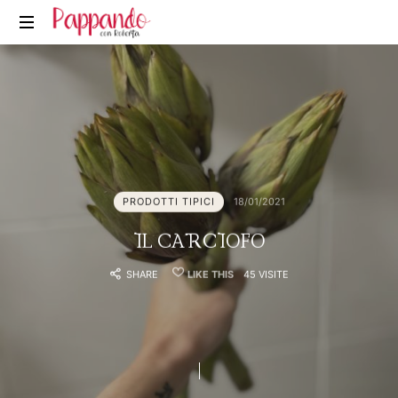
Pappando.it
PRODOTTI TIPICI
18/01/2021
IL CARCIOFO
SHARE
LIKE THIS
45 VISITE