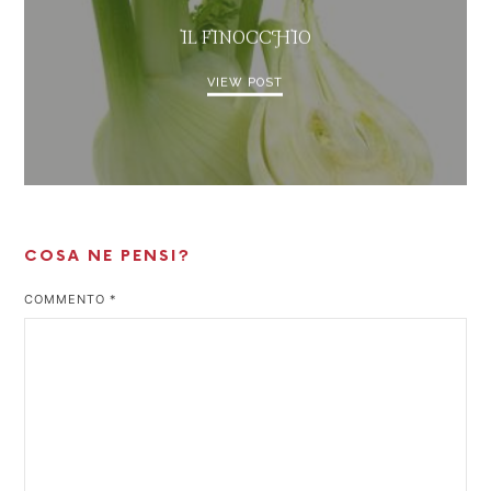
IL FINOCCHIO
VIEW POST
COSA NE PENSI?
COMMENTO
*