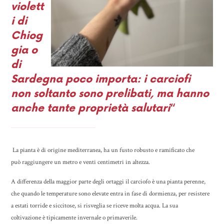
violett
i di
Chiog
gia o
di
Sardegna poco importa: i carciofi
non soltanto sono prelibati, ma hanno
anche tante proprietà salutari
“
La pianta è di origine mediterranea, ha un fusto robusto e ramificato che
può raggiungere un metro e venti centimetri in altezza.
A differenza della maggior parte degli ortaggi il carciofo è una pianta perenne,
che quando le temperature sono elevate entra in fase di dormienza, per resistere
a estati torride e siccitose, si risveglia se riceve molta acqua. La sua
coltivazione è tipicamente invernale o primaverile.