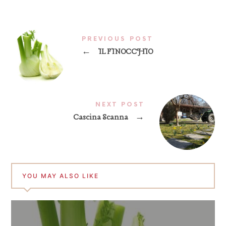
PREVIOUS POST
←
IL FINOCCHIO
NEXT POST
Cascina Scanna
→
YOU MAY ALSO LIKE