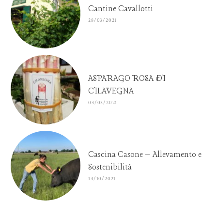
Cantine Cavallotti
28/03/2021
ASPARAGO ROSA DI
CILAVEGNA
03/03/2021
Cascina Casone – Allevamento e
Sostenibilità
14/10/2021