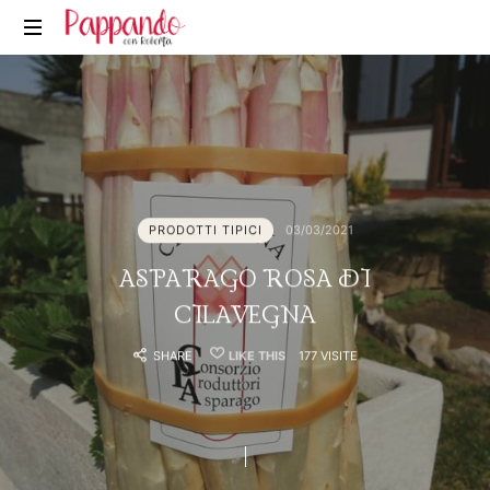
Pappando.it
PRODOTTI TIPICI
03/03/2021
ASPARAGO ROSA DI
CILAVEGNA
SHARE
LIKE THIS
177 VISITE