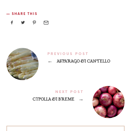
SHARE THIS
PREVIOUS POST
←
ASPARAGO DI CANTELLO
NEXT POST
CIPOLLA DI BREME
→