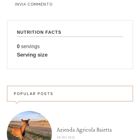
ALTERNATIVE:
NUTRITION FACTS
0
servings
Serving size
POPULAR POSTS
Azienda Agricola Baietta
18/05/2021