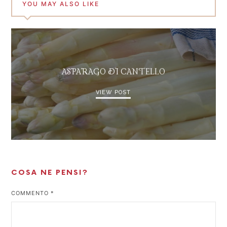
YOU MAY ALSO LIKE
ASPARAGO DI CANTELLO
VIEW POST
COSA NE PENSI?
COMMENTO
*