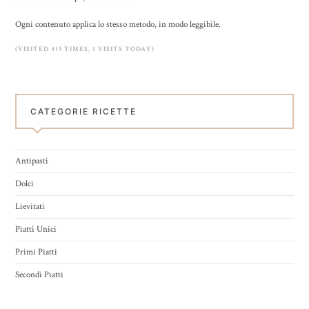
Ogni contenuto applica lo stesso metodo, in modo leggibile.
(VISITED 415 TIMES, 1 VISITS TODAY)
CATEGORIE RICETTE
Antipasti
Dolci
Lievitati
Piatti Unici
Primi Piatti
Secondi Piatti