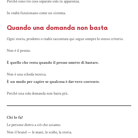
Perché sono tre cose separate solo in apparenza.
In realtà funzionano come un sistema.
Quando una domanda non basta
Ogni storia, prodotto o realtà raccontata qui segue sempre lo stesso criterio.
Non è il prezzo.
È quello che resta quando il prezzo smette di bastare.
Non è una scheda tecnica.
È un modo per capire se qualcosa è davvero coerente.
Perché una sola domanda non basta più.
Chi lo fa?
Le persone dietro a ciò che usiamo.
Non il brand — le mani, le scelte, la storia.