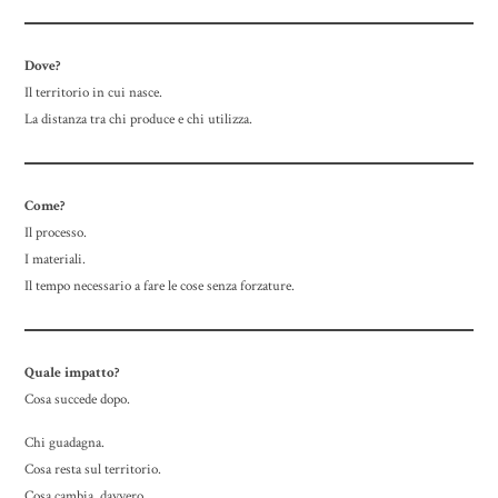
Dove?
Il territorio in cui nasce.
La distanza tra chi produce e chi utilizza.
Come?
Il processo.
I materiali.
Il tempo necessario a fare le cose senza forzature.
Quale impatto?
Cosa succede dopo.
Chi guadagna.
Cosa resta sul territorio.
Cosa cambia, davvero.