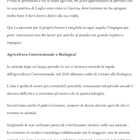
Prima di presentare a voi le realtà agricole, mi piace approfondire di persona cosi
in una mattina di Luglio sono stata in Cascina, dove Lorenzo mi ha spiegato
molto bene il duro lavoro dietro alla sua realtà.
Qui La passione per il proprio lavoro è tangibile in ogni angolo, l’impegno per
poter continuare uno dei lavori più antichi al mondo con grande rispetto e
impegno.
Agricoltura Convenzionale o Biologica?
In azienda dopo un lungo periodo in cui si lavorava secondo le regole
dell’agricoltura Convenzionale, nel 2010 abbiamo scelto di tornare alla Biologica.
L’idea è quella di essere più sostenibili possibile, nonostante nel periodo attuale è
davvero difficile e ci troviamo ad essere soli in questa battaglia.
Incontriamo anche il padre Giovanni, creatore di alcuni attrezzi agricoli che si
trovano in azienda.
Scegliendo di non utilizzare pesticidi e fertilizzanti chimici nella sua azienda ,
ha investito in studio e tecnologia collaborando con le maggiori case di attrezzi