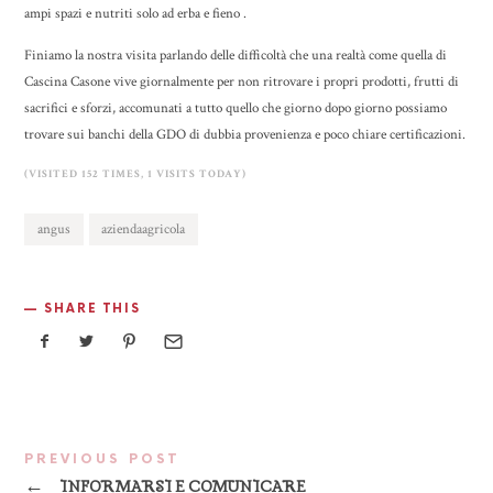
ampi spazi e nutriti solo ad erba e fieno .
Finiamo la nostra visita parlando delle difficoltà che una realtà come quella di
Cascina Casone vive giornalmente per non ritrovare i propri prodotti, frutti di
sacrifici e sforzi, accomunati a tutto quello che giorno dopo giorno possiamo
trovare sui banchi della GDO di dubbia provenienza e poco chiare certificazioni.
(VISITED 152 TIMES, 1 VISITS TODAY)
angus
aziendaagricola
SHARE THIS
PREVIOUS POST
←
INFORMARSI E COMUNICARE