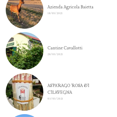
Azienda Agricola Baietta
18/05/2021
Cantine Cavallotti
28/03/2021
ASPARAGO ROSA DI
CILAVEGNA
03/03/2021