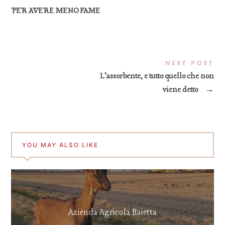
PER AVERE MENO FAME
NEXT POST
L’assorbente, e tutto quello che non
viene detto
→
YOU MAY ALSO LIKE
Azienda Agricola Baietta