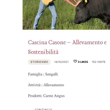
Cascina Casone – Allevamento e
Sostenibilità
STORIEKM0
14/10/2021
3
LIKES
152 VISITE
Famiglia : Sangalli
Attività : Allevamento
Prodotti: Carne Angus
CONTINUA