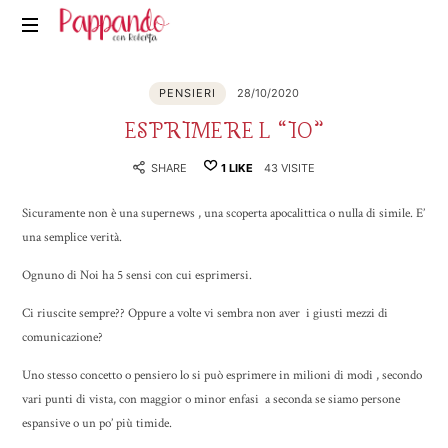
Pappando.it
PENSIERI
28/10/2020
ESPRIMERE L “IO”
SHARE
1
LIKE
43 VISITE
Sicuramente non è una supernews , una scoperta apocalittica o nulla di simile. E’
una semplice verità.
Ognuno di Noi ha 5 sensi con cui esprimersi.
Ci riuscite sempre?? Oppure a volte vi sembra non aver i giusti mezzi di
comunicazione?
Uno stesso concetto o pensiero lo si può esprimere in milioni di modi , secondo
vari punti di vista, con maggior o minor enfasi a seconda se siamo persone
espansive o un po’ più timide.