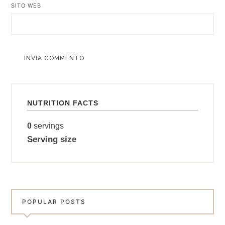
SITO WEB
ALTERNATIVE:
NUTRITION FACTS
0
servings
Serving size
POPULAR POSTS