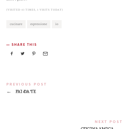
(VISITED 43 TIMES, 1 VISITS TODAY)
cucinare
espressione
io
SHARE THIS
PREVIOUS POST
←
FAI DA TE
NEXT POST