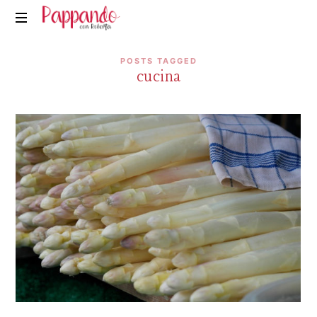
Pappando.it
POSTS TAGGED
cucina