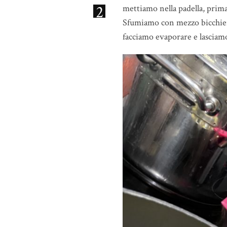
2
mettiamo nella padella, prima
Sfumiamo con mezzo bicchiere
facciamo evaporare e lasciam