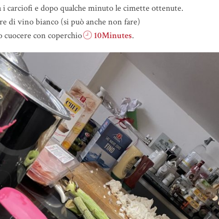
 i carciofi e dopo qualche minuto le cimette ottenute.
 di vino bianco (si può anche non fare)
o cuocere con coperchio
10Minutes
.