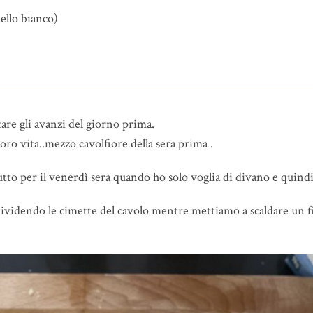
uello bianco)
are gli avanzi del giorno prima.
a loro vita..mezzo cavolfiore della sera prima .
utto per il venerdì sera quando ho solo voglia di divano e quindi
dividendo le cimette del cavolo mentre mettiamo a scaldare un fi