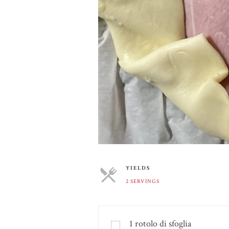
YIELDS
2 SERVINGS
SERVINGS
1
rotolo di sfoglia