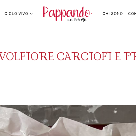
Pappando.it
CICLO VIVO
CHI SONO
CON
VOLFIORE CARCIOFI E 