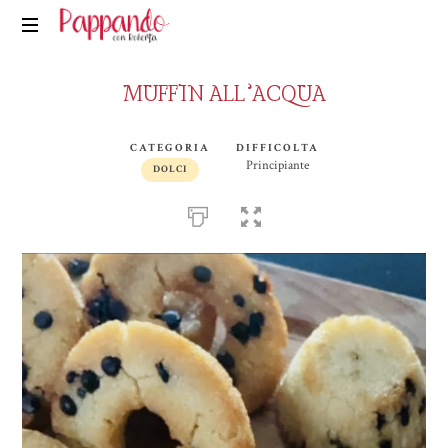
Pappando.it
MUFFIN ALL’ACQUA
CATEGORIA
DIFFICOLTA
Principiante
DOLCI