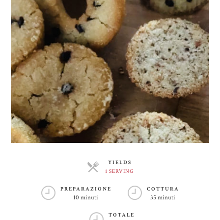
YIELDS
1 SERVING
SERVINGS
PREPARAZIONE
COTTURA
10 minuti
35 minuti
TOTALE