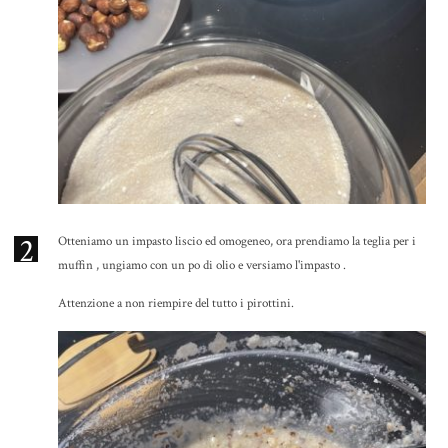
2
Otteniamo un impasto liscio ed omogeneo, ora prendiamo la teglia per i
muffin , ungiamo con un po di olio e versiamo l'impasto .
Attenzione a non riempire del tutto i pirottini.