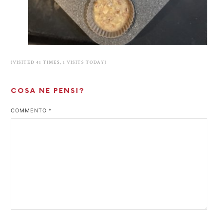
(VISITED 41 TIMES, 1 VISITS TODAY)
COSA NE PENSI?
COMMENTO
*