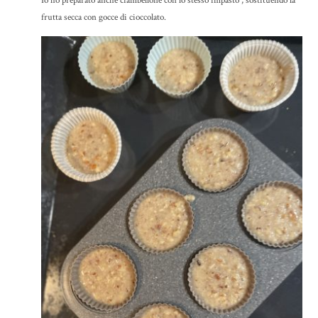
Io ho preparato anche ciambellone con lo stesso impasto , sostituendo la
frutta secca con gocce di cioccolato.