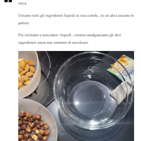
secca.
Uniamo tutti gli ingredienti liquidi in una ciotola , in un altra uniamo le
polveri
Poi iniziamo a mescolare i liquidi , intanto amalgamiamo gli altri
ingredienti senza mai smettere di mischiare.