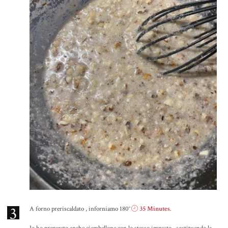
3
A forno preriscaldato , inforniamo 180°
35 Minutes
.