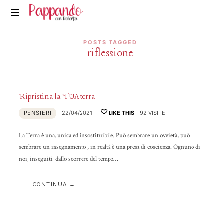
Pappando.it
POSTS TAGGED
riflessione
Ripristina la TUA terra
PENSIERI
22/04/2021
LIKE THIS
92 VISITE
La Terra è una, unica ed insostituibile. Può sembrare un ovvietà, può
sembrare un insegnamento , in realtà è una presa di coscienza. Ognuno di
noi, inseguiti dallo scorrere del tempo…
CONTINUA