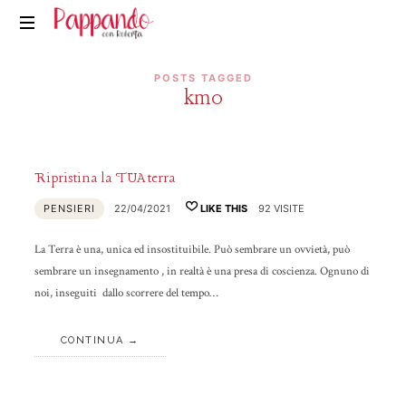
Pappando.it
POSTS TAGGED
km0
Ripristina la TUA terra
PENSIERI
22/04/2021
LIKE THIS
92 VISITE
La Terra è una, unica ed insostituibile. Può sembrare un ovvietà, può
sembrare un insegnamento , in realtà è una presa di coscienza. Ognuno di
noi, inseguiti dallo scorrere del tempo…
CONTINUA