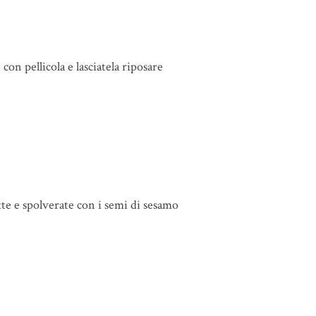
on pellicola e lasciatela riposare
tte e spolverate con i semi di sesamo