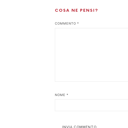
COSA NE PENSI?
COMMENTO
*
NOME
*