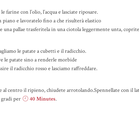
e farine con l’olio, l’acqua e lasciate riposare.
 piano e lavoratelo fino a che risulterà elastico
una pallae trasferitela in una ciotola leggermente unta, coprite c
liamo le patate a cubetti e il radicchio.
e le patate sino a renderle morbide
ire il radicchio rosso e lasciamo raffreddare.
 al centro il ripieno, chiudete arrotolando.Spennellate con il la
 gradi per
40 Minutes
.