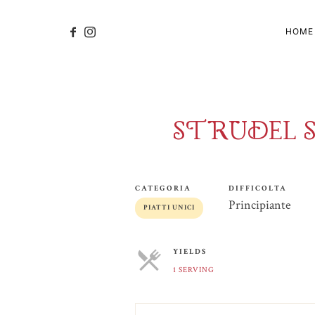
HOME
STRUDEL S
CATEGORIA
DIFFICOLTA
Principiante
PIATTI UNICI
YIELDS
1 SERVING
SERVINGS