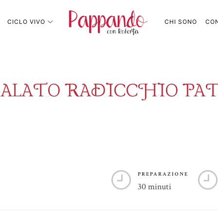
Pappando.it
CICLO VIVO
CHI SONO
CON
ALATO RADICCHIO PAT
PREPARAZIONE
30 minuti