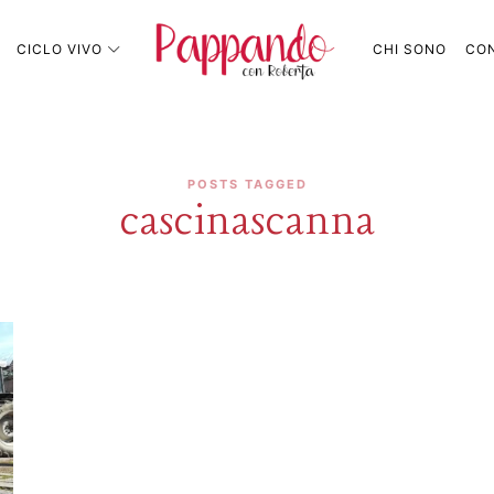
Pappando.it
CICLO VIVO
CHI SONO
CON
POSTS TAGGED
cascinascanna