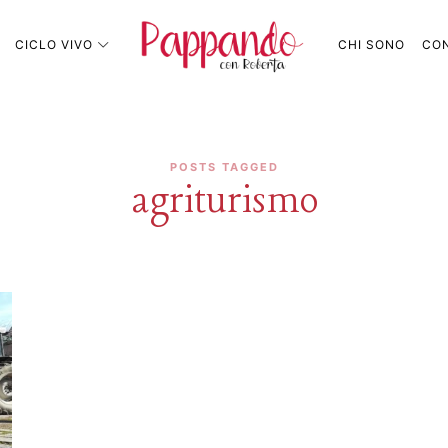
Pappando.it
CICLO VIVO
CHI SONO
CON
POSTS TAGGED
agriturismo